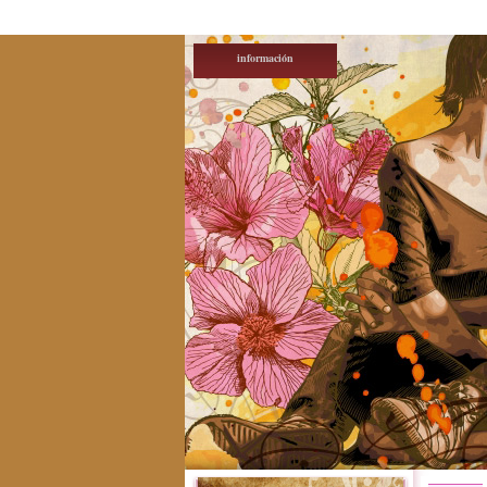
información