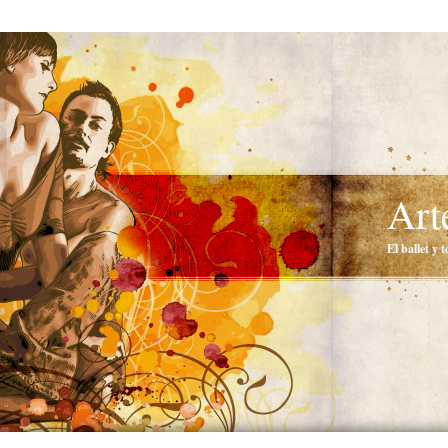
Art
El ballet y 