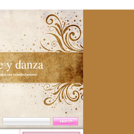
e y danza
todas sus manifestaciones