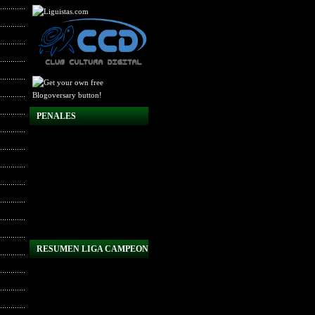
PENALES
RESUMEN LIGA CAMPEON