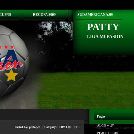
CUP/09
RECOPA 2009
SUDAMERICANA/09
PATTY
LIGA MI PASION
Pages
ALGO + \U/
Posted by: patlopez : Category:
COPA CREDIFE
PEACE CUP/09