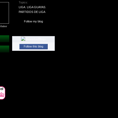
Topics:
LIGA
,
LIGA GUAYAS
,
PARTIDOS DE LIGA
Follow my blog
isitor
Follow this blog