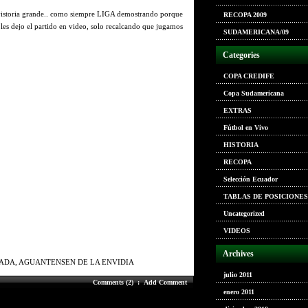
vistoria grande.. como siempre LIGA demostrando porque
RECOPA 2009
les dejo el partido en video, solo recalcando que jugamos
SUDAMERICANA/09
Categories
COPA CREDIFE
Copa Sudamericana
EXTRAS
Fútbol en Vivo
HISTORIA
RECOPA
Selección Ecuador
TABLAS DE POSICIONES
Uncategorized
VIDEOS
Archives
ADA, AGUANTENSEN DE LA ENVIDIA
julio 2011
Comments (2)
:
Add Comment
enero 2011