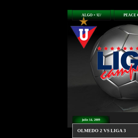
ALGO + \U/
PEACE 
julio 14, 2009
OLMEDO 2 VS LIGA 3