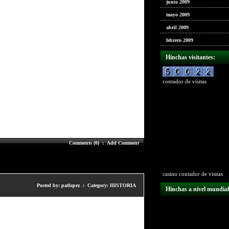
junio 2009
mayo 2009
abril 2009
febrero 2009
Hinchas visitantes:
contador de visitas
Comments (0)
:
Add Comment
casino
contador de visitas
Posted by: patlopez : Category:
HISTORIA
Hinchas a nivel mundial