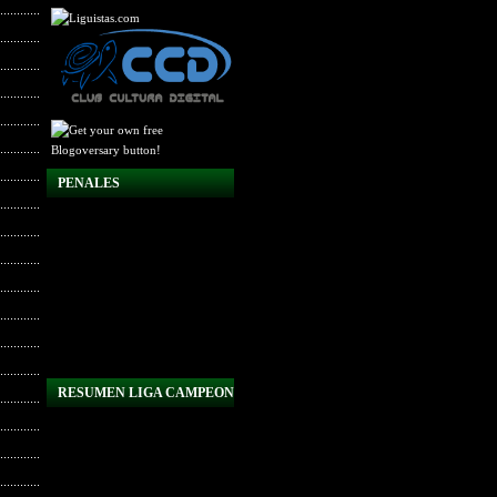
PENALES
RESUMEN LIGA CAMPEON