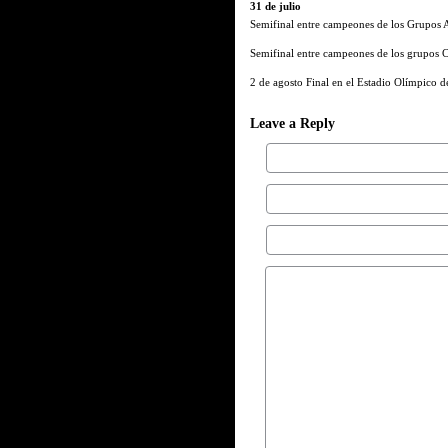
31 de julio
Semifinal entre campeones de los Grupos 
Semifinal entre campeones de los grupos 
2 de agosto Final en el Estadio Olímpico de
Leave a Reply