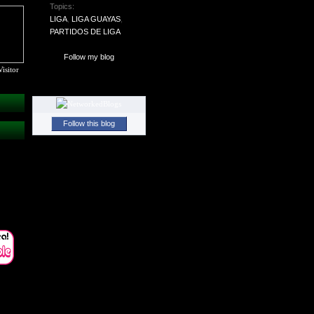
Topics:
LIGA
,
LIGA GUAYAS
,
PARTIDOS DE LIGA
Follow my blog
isitor
Follow this blog