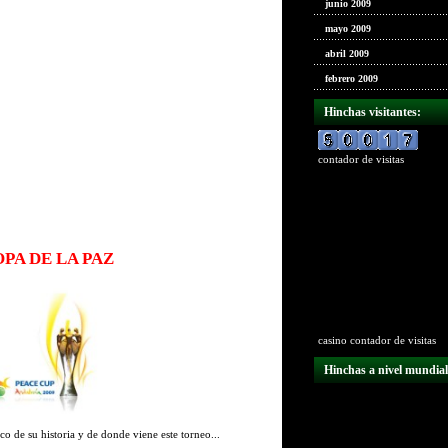
junio 2009
mayo 2009
abril 2009
febrero 2009
Hinchas visitantes:
contador de visitas
OPA DE LA PAZ
casino
contador de visitas
Hinchas a nivel mundial
o de su historia y de donde viene este torneo...