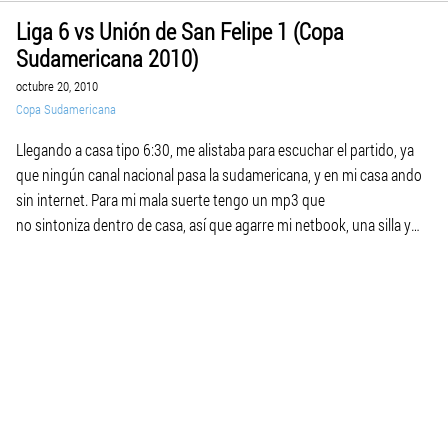
Liga 6 vs Unión de San Felipe 1 (Copa
Sudamericana 2010)
octubre 20, 2010
Copa Sudamericana
Llegando a casa tipo 6:30, me alistaba para escuchar el partido, ya
que ningún canal nacional pasa la sudamericana, y en mi casa ando
sin internet. Para mi mala suerte tengo un mp3 que
no sintoniza dentro de casa, así que agarre mi netbook, una silla y
me senté en el garaje, al principio aguante frío, a pesar de que […]