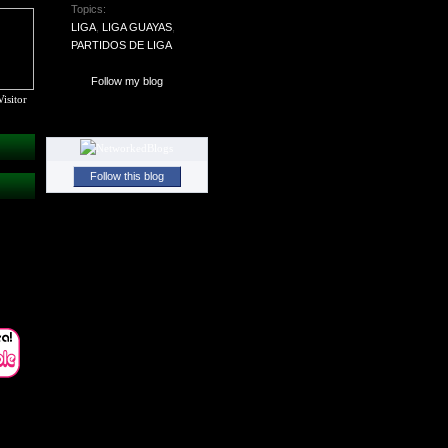
Topics:
LIGA
,
LIGA GUAYAS
,
PARTIDOS DE LIGA
Follow my blog
isitor
Follow this blog