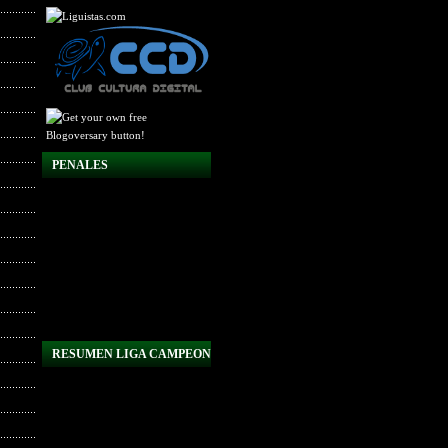
PENALES
RESUMEN LIGA CAMPEON