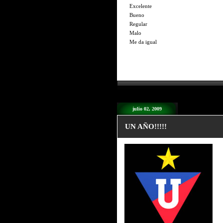
Excelente
Bueno
Regular
Malo
Me da igual
julio 02, 2009
UN AÑO!!!!!