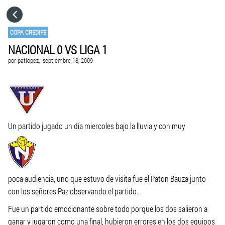
HOME
COPA CREDIFE
NACIONAL 0 VS LIGA 1
CATEGORÍAS
por
patlopez,
septiembre 18, 2009
IR A
VISITA EL SITIO WEB
Un partido jugado un día miercoles bajo la lluvia y con muy
poca audiencia, uno que estuvo de visita fue el Paton Bauza junto
con los señores Paz observando el partido.
Fue un partido emocionante sobre todo porque los dos salieron a
ganar y jugaron como una final, hubieron errores en los dos equipos