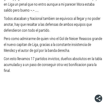
en Liga un penal que no entro aunque a mi parecer Mora estaba
salido pero bueno ¬.¬ .....
Todos atacaban y Nacional tambien se equivoco al llegar y no poder
anotar, hay que resaltar a las defensas de ambos equipos que
defendieron con todo el partido.
Pero como admirarme de quien vino el Gol de Neicer Reascos grande
el nuevo capitan de Liga, gracias a la constante insistencia de
Mendez y el autor de gol por la banda derecha.
Con esto llevamos 17 partidos invictos, dueños absolutos en la tabla
acumulada y a un paso de conseguir otra vez bonificacion para la
final.