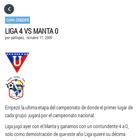
HOME
COPA CREDIFE
LIGA 4 VS MANTA 0
CATEGORÍAS
por
patlopez,
octubre 17, 2009
IR A
VISITA EL SITIO WEB
Empezó la ultima etapa del campeonato de donde el primer lugar de
cada grupo jugará por el campeonato nacional.
Liga jugó ayer con el Manta y ganamos con un contundente 4 a 0,
solo como demostración de que este año Liga quiere su décima