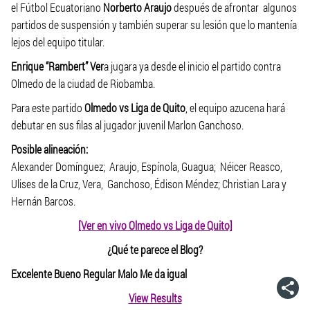
el Fútbol Ecuatoriano
Norberto Araujo
después de afrontar algunos
partidos de suspensión y también superar su lesión que lo mantenía
lejos del equipo titular.
Enrique “Rambert” Ver
a jugara ya desde el inicio el partido contra
Olmedo de la ciudad de Riobamba.
Para este partido
Olmedo vs Liga de Quito
, el equipo azucena hará
debutar en sus filas al jugador juvenil Marlon Ganchoso.
Posible alineación:
Alexander Domínguez; Araujo, Espínola, Guagua; Néicer Reasco,
Ulises de la Cruz, Vera, Ganchoso, Édison Méndez; Christian Lara y
Hernán Barcos.
[Ver en vivo Olmedo vs Liga de Quito]
¿Qué te parece el Blog?
Excelente Bueno Regular Malo Me da igual
View Results