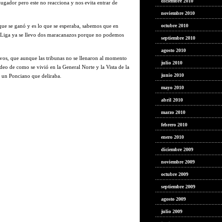
diciembre 2010
jugador pero este no reacciona y nos evita entrar de
noviembre 2010
ue se ganó y es lo que se esperaba, sabemos que en
octubre 2010
 Liga ya se llevo dos maracanazos porque no podemos
septiembre 2010
agosto 2010
vos, que aunque las tribunas no se llenaron al momento
julio 2010
ideo de como se vivió en la General Norte y la Vista de la
junio 2010
 un Ponciano que deliraba.
mayo 2010
abril 2010
marzo 2010
febrero 2010
enero 2010
diciembre 2009
noviembre 2009
octubre 2009
septiembre 2009
agosto 2009
julio 2009