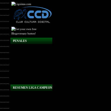
PENALES
RESUMEN LIGA CAMPEON