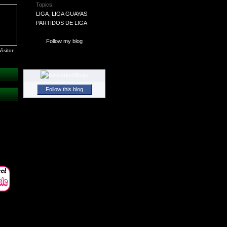
Topics:
LIGA
,
LIGA GUAYAS
,
PARTIDOS DE LIGA
Follow my blog
isitor
Follow this blog