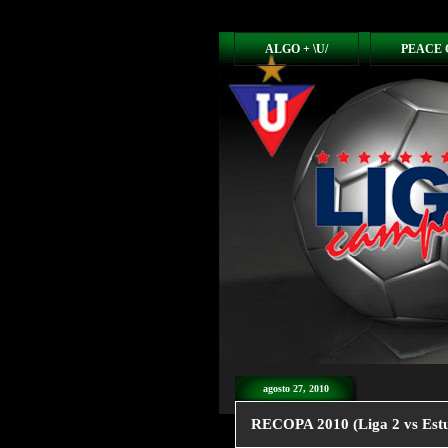
ALGO + \U/
PEACE 
agosto 27, 2010
RECOPA 2010 (Liga 2 vs Estu