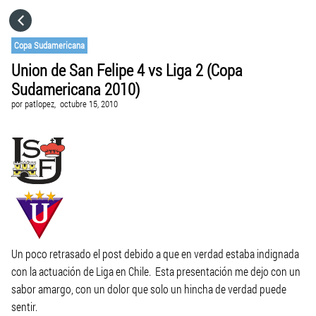
HOME
Copa Sudamericana
Union de San Felipe 4 vs Liga 2 (Copa
CATEGORÍAS
Sudamericana 2010)
por
patlopez,
octubre 15, 2010
IR A
VISITA EL SITIO WEB
Un poco retrasado el post debido a que en verdad estaba indignada
con la actuación de Liga en Chile. Esta presentación me dejo con un
sabor amargo, con un dolor que solo un hincha de verdad puede
sentir.