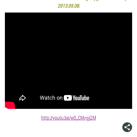
2013.05.08.
http://youtu.be/w0_CMvgjj2M