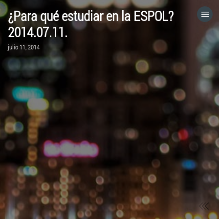
¿Para qué estudiar en la ESPOL?
HOME
2014.07.11.
julio 11, 2014
CATEGORÍAS
IR A
VISITA EL SITIO WEB