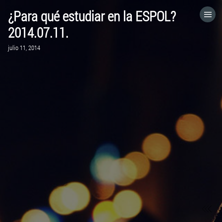
¿Para qué estudiar en la ESPOL?
HOME
2014.07.11.
julio 11, 2014
CATEGORÍAS
IR A
VISITA EL SITIO WEB