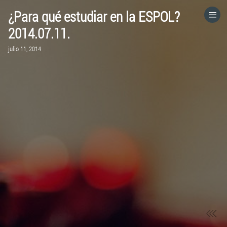
¿Para qué estudiar en la ESPOL?
HOME
2014.07.11.
julio 11, 2014
CATEGORÍAS
IR A
VISITA EL SITIO WEB