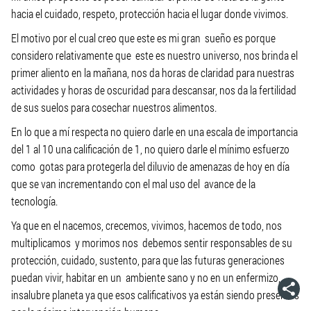
hacia el cuidado, respeto, protección hacia el lugar donde vivimos.
El motivo por el cual creo que este es mi gran sueño es porque
considero relativamente que este es nuestro universo, nos brinda el
primer aliento en la mañana, nos da horas de claridad para nuestras
actividades y horas de oscuridad para descansar, nos da la fertilidad
de sus suelos para cosechar nuestros alimentos.
En lo que a mí respecta no quiero darle en una escala de importancia
del 1 al 10 una calificación de 1, no quiero darle el mínimo esfuerzo
como gotas para protegerla del diluvio de amenazas de hoy en día
que se van incrementando con el mal uso del avance de la
tecnología.
Ya que en el nacemos, crecemos, vivimos, hacemos de todo, nos
multiplicamos y morimos nos debemos sentir responsables de su
protección, cuidado, sustento, para que las futuras generaciones
puedan vivir, habitar en un ambiente sano y no en un enfermizo,
insalubre planeta ya que esos calificativos ya están siendo presentes