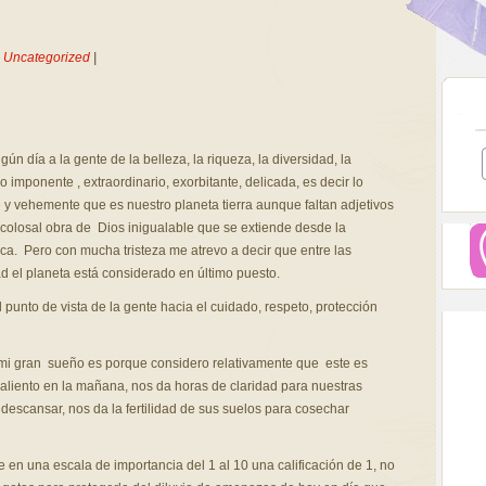
n
Uncategorized
|
n día a la gente de la belleza, la riqueza, la diversidad, la
o imponente , extraordinario, exorbitante, delicada, es decir lo
e y vehemente que es nuestro planeta tierra aunque faltan adjetivos
colosal obra de Dios inigualable que se extiende desde la
ca. Pero con mucha tristeza me atrevo a decir que entre las
d el planeta está considerado en último puesto.
 punto de vista de la gente hacia el cuidado, respeto, protección
s mi gran sueño es porque considero relativamente que este es
 aliento en la mañana, nos da horas de claridad para nuestras
descansar, nos da la fertilidad de sus suelos para cosechar
e en una escala de importancia del 1 al 10 una calificación de 1, no