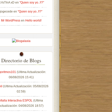
r!sT!nA xD
en
"Quien soy yo..!!?"
jogecede
en
"Quien soy yo..!!?"
Mr WordPress
en
Hello world!
Directorio de Blogs
goritmos101
(Ultima Actualización:
06/08/2026 15:41)
NI
(Ultima Actualización: 05/08/2026
02:59)
Malla Interactiva ESPOL
(Ultima
Actualización: 04/08/2026 18:57)