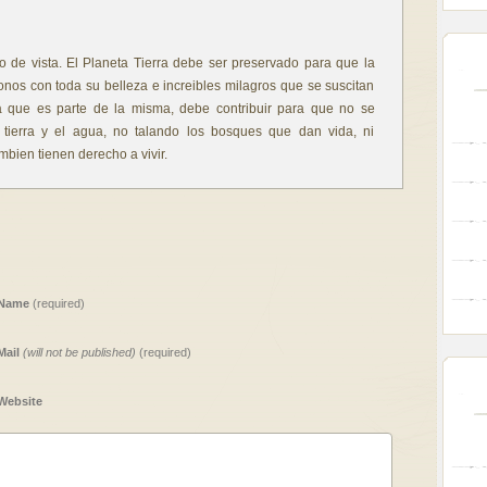
 de vista. El Planeta Tierra debe ser preservado para que la
nos con toda su belleza e increibles milagros que se suscitan
 que es parte de la misma, debe contribuir para que no se
a tierra y el agua, no talando los bosques que dan vida, ni
bien tienen derecho a vivir.
Name
(required)
Mail
(will not be published)
(required)
Website