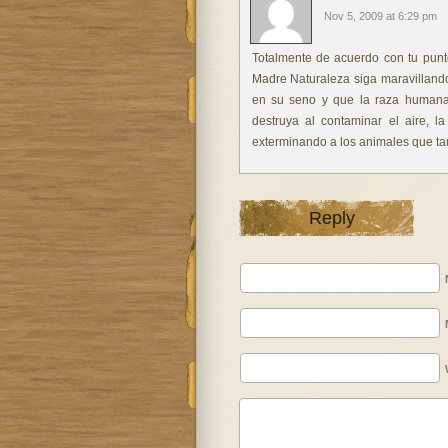
Nov 5, 2009 at 6:29 pm
Totalmente de acuerdo con tu punto
Madre Naturaleza siga maravillando
en su seno y que la raza humana
destruya al contaminar el aire, l
exterminando a los animales que tam
Reply