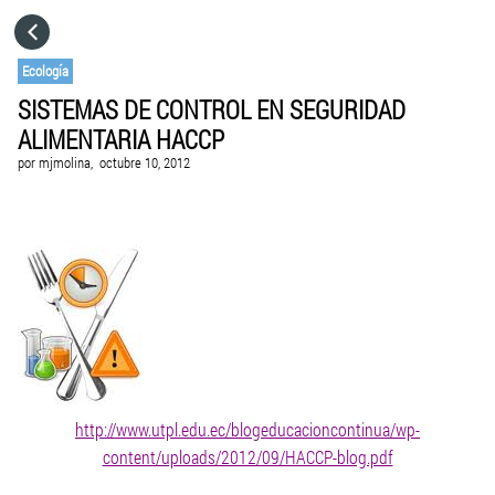
HOME
Ecología
SISTEMAS DE CONTROL EN SEGURIDAD
CATEGORÍAS
ALIMENTARIA HACCP
por
mjmolina,
octubre 10, 2012
VISITA EL SITIO WEB
http://www.utpl.edu.ec/blogeducacioncontinua/wp-
content/uploads/2012/09/HACCP-blog.pdf