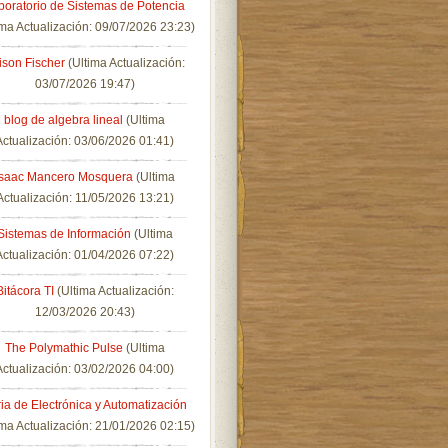
boratorio de Sistemas de Potencia
ima Actualización: 09/07/2026 23:23)
lison Fischer
(Ultima Actualización:
03/07/2026 19:47)
blog de algebra lineal
(Ultima
Actualización: 03/06/2026 01:41)
Isaac Mancero Mosquera
(Ultima
Actualización: 11/05/2026 13:21)
Sistemas de Información
(Ultima
Actualización: 01/04/2026 07:22)
Bitácora TI
(Ultima Actualización:
12/03/2026 20:43)
The Polymathic Pulse
(Ultima
Actualización: 03/02/2026 04:00)
ia de Electrónica y Automatización
ima Actualización: 21/01/2026 02:15)