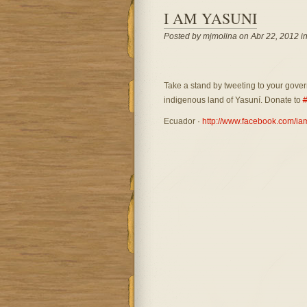
I AM YASUNI
Posted by mjmolina on Abr 22, 2012 i
Take a stand by tweeting to your gover
indigenous land of Yasuní. Donate to
Ecuador ·
http://www.facebook.com/ia