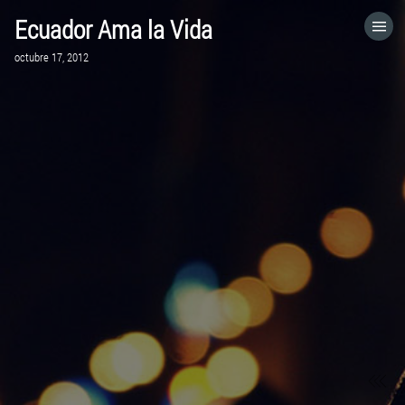
Ecuador Ama la Vida
HOME
octubre 17, 2012
CATEGORÍAS
VISITA EL SITIO WEB