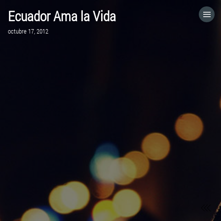
Ecuador Ama la Vida
HOME
octubre 17, 2012
CATEGORÍAS
VISITA EL SITIO WEB