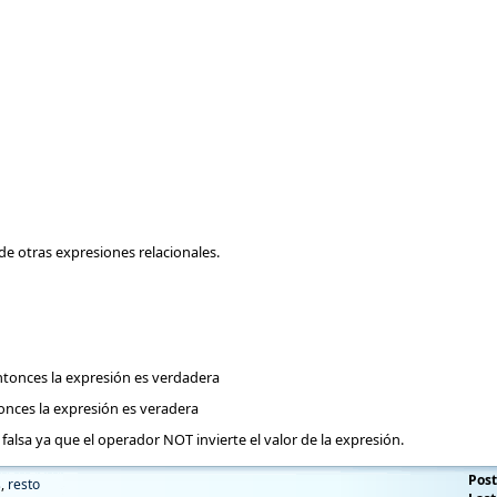
e otras expresiones relacionales.
ntonces la expresión es verdadera
onces la expresión es veradera
 que el operador NOT invierte el valor de la expresión.
Post
s
,
resto