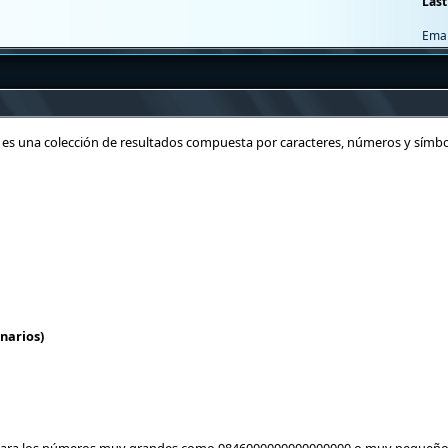
Last
Emai
 es una colección de resultados compuesta por caracteres, números y símb
narios)