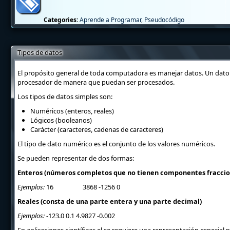
Categories:
Aprende a Programar
,
Pseudocódigo
Tipos de datos
El propósito general de toda computadora es manejar datos. Un dato
procesador de manera que puedan ser procesados.
Los tipos de datos simples son:
Numéricos (enteros, reales)
Lógicos (booleanos)
Carácter (caracteres, cadenas de caracteres)
El tipo de dato numérico es el conjunto de los valores numéricos.
Se pueden representar de dos formas:
Enteros (números completos que no tienen componentes fraccio
Ejemplos:
16
3868
-1256
0
Reales (consta de una parte entera y una parte decimal)
Ejemplos:
-123.0
0.1
4.9827
-0.002