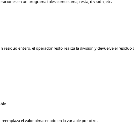
peraciones en un programa tales como suma,
resta, división, etc.
esiduo entero, el operador resto realiza la división y devuelve el residuo d
ble.
r, reemplaza el valor almacenado en la variable por otro.