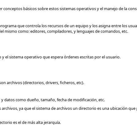
r conceptos básicos sobre estos sistemas operativos y el manejo de la cons
ograma que controla los recursos de un equipo y los asigna entre los usuar
del mismo como: editores, compiladores, y lenguajes de comandos, etc.
 y el sistema operativo que espera órdenes escritas por el usuario.
 archivos (directorios, drivers, ficheros, etc).
n y datos como dueño, tamaño, fecha de modificación, etc.
 archivos, ya que el sistema de archivos un directorio es una ubicación qu
rectorio es el de más alta jerarquía.