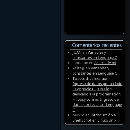
Comentarios recientes
JUAN
en
Variables y
constantes en Lenguaje C
jhonatan
en
Acerca de mi
Yelitz@
en
Variables y
constantes en Lenguaje C
Tweets that mention
Ingreso de datos por teclado
– Lenguaje C | Un Blog
dedicado a la programación
-- Topsy.com
en
Ingreso de
datos por teclado - Lenguaje
C
neckro
en
Introducción a
Shell Script en Linux/Unix