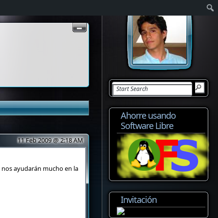
Ahorre usando
Software Libre
11 Feb 2009 @ 2:18 AM
ue nos ayudarán mucho en la
Invitación