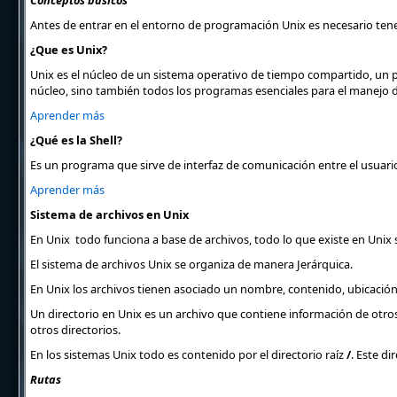
Conceptos básicos
Antes de entrar en el entorno de programación Unix es necesario tene
¿Que es Unix?
Unix es el núcleo de un sistema operativo de tiempo compartido, un pr
núcleo, sino también todos los programas esenciales para el manejo 
Aprender más
¿Qué es la Shell?
Es un programa que sirve de interfaz de comunicación entre el usuario
Aprender más
Sistema de archivos en Unix
En Unix todo funciona a base de archivos, todo lo que existe en Unix son
El sistema de archivos Unix se organiza de manera Jerárquica.
En Unix los archivos tienen asociado un nombre, contenido, ubicació
Un directorio en Unix es un archivo que contiene información de otros
otros directorios.
En los sistemas Unix todo es contenido por el directorio raíz
/
. Este di
Rutas