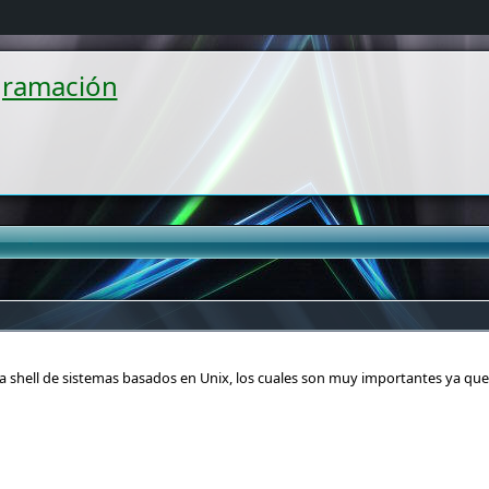
gramación
e la shell de sistemas basados en Unix, los cuales son muy importantes ya q