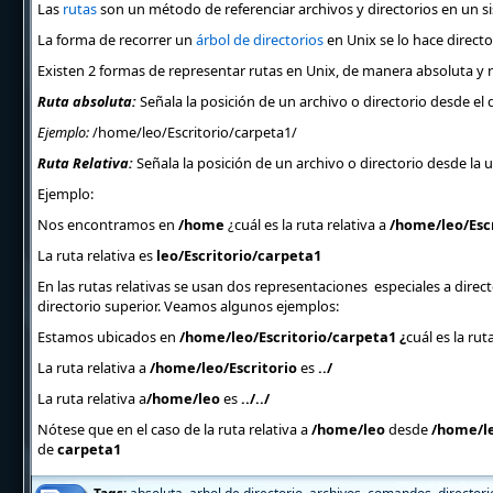
Las
rutas
son un método de referenciar archivos y directorios en un si
La forma de recorrer un
árbol de directorios
en Unix se lo hace directo
Existen 2 formas de representar rutas en Unix, de manera absoluta y r
Ruta absoluta:
Señala la posición de un archivo o directorio desde el d
Ejemplo:
/home/leo/Escritorio/carpeta1/
Ruta Relativa:
Señala la posición de un archivo o directorio desde la u
Ejemplo:
Nos encontramos en
/home
¿cuál es la ruta relativa a
/home/leo/Esc
La ruta relativa es
leo/Escritorio/carpeta1
En las rutas relativas se usan dos representaciones especiales a direc
directorio superior. Veamos algunos ejemplos:
Estamos ubicados en
/home/leo/Escritorio/carpeta1 ¿
cuál es la rut
La ruta relativa a
/home/leo/Escritorio
es
../
La ruta relativa a
/home/leo
es
../../
Nótese que en el caso de la ruta relativa a
/home/leo
desde
/home/le
de
carpeta1