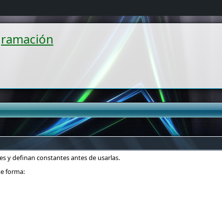
gramación
s y definan constantes antes de usarlas.
te forma: