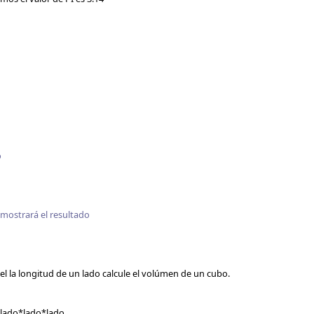
o
mostrará el resultado
 la longitud de un lado calcule el volúmen de un cubo.
 lado*lado*lado.