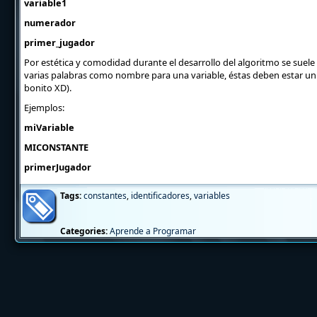
variable1
numerador
primer_jugador
Por estética y comodidad durante el desarrollo del algoritmo se suele
varias palabras como nombre para una variable, éstas deben estar uni
bonito XD).
Ejemplos:
miVariable
MICONSTANTE
primerJugador
Tags:
constantes
,
identificadores
,
variables
Categories:
Aprende a Programar