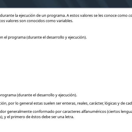
durante la ejecución de un programa. A estos valores se les conoce como
co
stos valores son conocidos como variables.
 el programa (durante el desarrollo y ejecución).
rograma (durante el desarrollo y ejecución).
, por lo general estas suelen ser enteras, reales, carácter, lógicas y de ca
cador generalmente conformado por caracteres alfanuméricos (ciertos leng
), y el primero de éstos debe ser una letra.