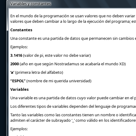
Variables y constantes
En el mundo de la programación se usan valores que no deben variar 
valores que deben cambiar a lo largo de la ejecución del programa; e
Constantes
Una constante es una partida de datos que permanecen sin cambios en
Ejemplos:
3.1416
(valor de pi, este valor no debe variar)
2000
(año en que según Nostradamus se acabaría el mundo
XD
)
‘a’
(primera letra del alfabeto)
“ESPOL”
(nombre de mi querida universidad)
Variables
Una variable es una partida de datos cuyo valor puede cambiar en el p
Los diferentes tipos de variables dependen del lenguaje de programación
Tanto las variables como las constantes tienen un nombre o identifi
admiten el carácter de subrayado ‘_’ como válido en los identificadores
Ejemplos: