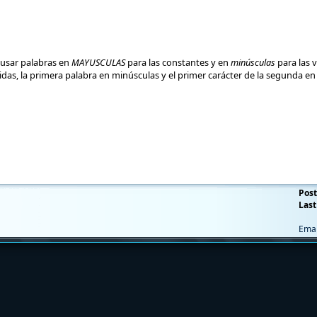
 usar palabras en
MAYUSCULAS
para las constantes y en
minúsculas
para las v
das, la primera palabra en minúsculas y el primer carácter de la segunda en
Post
Last
Emai