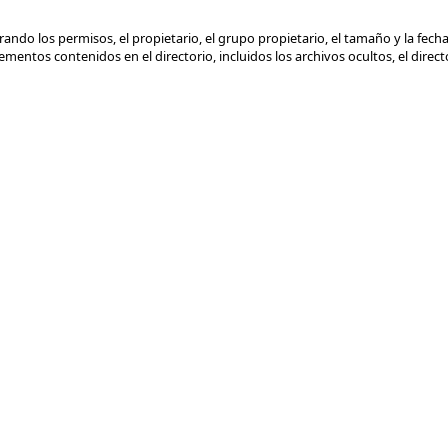
ando los permisos, el propietario, el grupo propietario, el tamaño y la fech
entos contenidos en el directorio, incluidos los archivos ocultos, el director