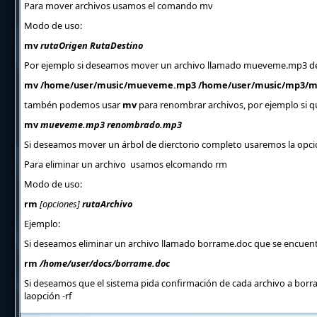
Para mover archivos usamos el comando mv
Modo de uso:
mv
rutaOrigen RutaDestino
Por ejemplo si deseamos mover un archivo llamado mueveme.mp3 d
mv /home/user/music/mueveme.mp3 /home/user/music/mp3/
tambén podemos usar
mv
para renombrar archivos, por ejemplo si
mv
mueveme.mp3 renombrado.mp3
Si deseamos mover un árbol de dierctorio completo usaremos la opci
Para eliminar un archivo usamos elcomando rm
Modo de uso:
rm
[opciones]
rutaArchivo
Ejemplo:
Si deseamos eliminar un archivo llamado borrame.doc que se encuen
rm
/home/user/docs/borrame.doc
Si deseamos que el sistema pida confirmación de cada archivo a borrar
laopción -rf