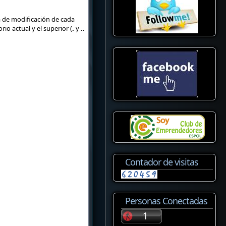
a de modificación de cada
io actual y el superior (
.
y
..
Contador de visitas
Personas Conectadas