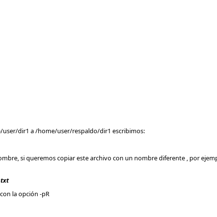
/user/dir1 a /home/user/respaldo/dir1 escribimos:
nombre, si queremos copiar este archivo con un nombre diferente , por ejemp
txt
con la opción -pR