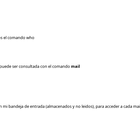
mos el comando who
l puede ser consultada con el comando
mail
n mi bandeja de entrada (almacenados y no leidos), para acceder a cada mail