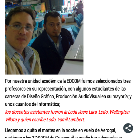
Por nuestra unidad académica la EDCOM fuimos seleccionados tres
profesores en su representación, con algunos estudiantes de las
carreras de Diseño Gráfico, Producción AudioVisual en su mayoría; y
unos cuantos de Informática;
los docentes asistentes fueron la Lcda Josie Lara, Lcdo. Wellington
Villota y quien escribe Lcdo. Yamil Lambert.
Llegamos a quito el martes en la noche en vuelo de Aerogal,
partimos a las 17:00PM de Guayaquil, y media hora después ya