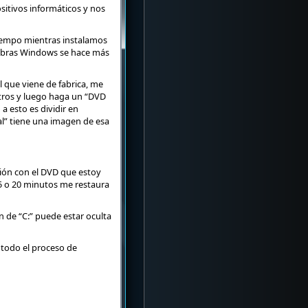
sitivos informáticos y nos
iempo mientras instalamos
labras Windows se hace más
 que viene de fabrica, me
 otros y luego haga un “DVD
a esto es dividir en
al” tiene una imagen de esa
ión con el DVD que estoy
15 o 20 minutos me restaura
 de “C:” puede estar oculta
 todo el proceso de