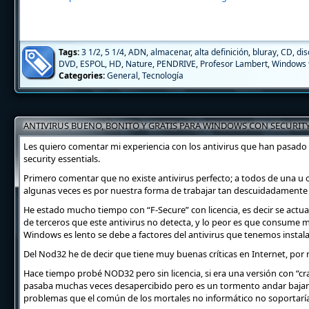
Tags:
3 1/2
,
5 1/4
,
ADN
,
almacenar
,
alta definición
,
bluray
,
CD
,
dis
DVD
,
ESPOL
,
HD
,
Nature
,
PENDRIVE
,
Profesor Lambert
,
Windows 
Categories:
General
,
Tecnología
ANTIVIRUS BUENO, BONITO Y GRATIS PARA WINDOWS CON SECURITY
Les quiero comentar mi experiencia con los antivirus que han pasado 
security essentials.
Primero comentar que no existe antivirus perfecto; a todos de una u o
algunas veces es por nuestra forma de trabajar tan descuidadamente 
He estado mucho tiempo con “F-Secure” con licencia, es decir se actua
de terceros que este antivirus no detecta, y lo peor es que consume 
Windows es lento se debe a factores del antivirus que tenemos instal
Del Nod32 he de decir que tiene muy buenas críticas en Internet, por 
Hace tiempo probé NOD32 pero sin licencia, si era una versión con “cr
pasaba muchas veces desapercibido pero es un tormento andar bajando d
problemas que el común de los mortales no informático no soportaría