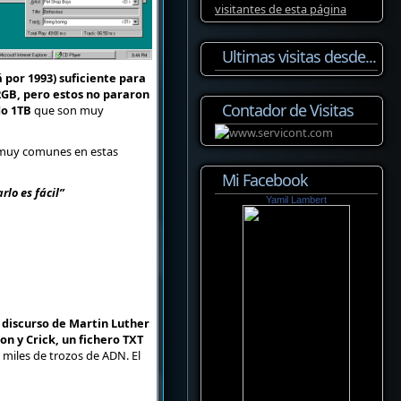
Ultimas visitas desde...
por 1993) suficiente para
2GB, pero estos no pararon
Contador de Visitas
do 1TB
que son muy
uy comunes en estas
Mi Facebook
lo es fácil”
Yamil Lambert
 discurso de Martin Luther
on y Crick, un fichero TXT
 miles de trozos de ADN. El