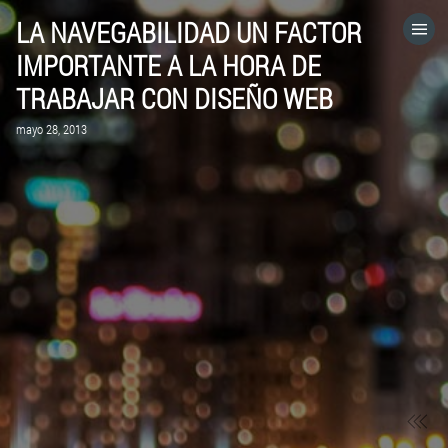
LA NAVEGABILIDAD UN FACTOR
HOME
IMPORTANTE A LA HORA DE
TRABAJAR CON DISEÑO WEB
CATEGORÍAS
mayo 28, 2013
IR A
VISITA EL SITIO WEB