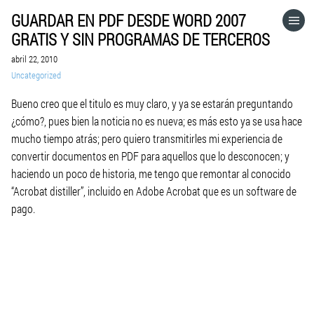
GUARDAR EN PDF DESDE WORD 2007
HOME
GRATIS Y SIN PROGRAMAS DE TERCEROS
abril 22, 2010
CATEGORÍAS
Uncategorized
Bueno creo que el titulo es muy claro, y ya se estarán preguntando
IR A
¿cómo?, pues bien la noticia no es nueva; es más esto ya se usa hace
mucho tiempo atrás; pero quiero transmitirles mi experiencia de
convertir documentos en PDF para aquellos que lo desconocen; y
VISITA EL SITIO WEB
haciendo un poco de historia, me tengo que remontar al conocido
“Acrobat distiller”, incluido en Adobe Acrobat que es un software de
pago.