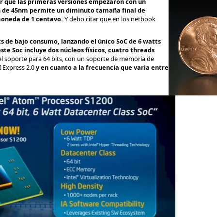
r que las primeras versiones empezaron con un
n de 45nm permite un diminuto tamaña final de
moneda de 1 centavo.
Y debo citar que en los netbook
its de bajo consumo, lanzando el único SoC de 6 watts
ste Soc incluye dos núcleos físicos, cuatro threads
el soporte para 64 bits, con un soporte de memoria de
 Express 2.0
y en cuanto a la frecuencia que varia entre