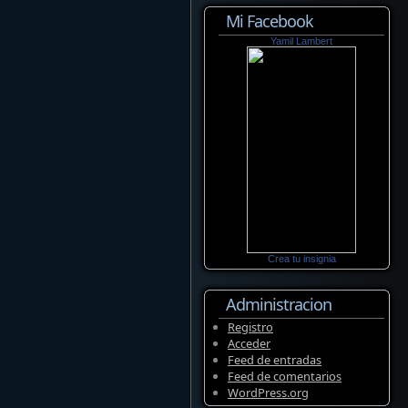
Mi Facebook
Yamil Lambert
Crea tu insignia
Administracion
Registro
Acceder
Feed de entradas
Feed de comentarios
WordPress.org