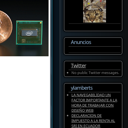
Anuncios
Twitter
No public Twitter messages.
ylamberts
LA NAVEGABILIDAD UN
FACTOR IMPORTANTE A LA
HORA DE TRABAJAR CON
DISEÑO WEB
DECLARACION DE
IMPUESTO A LA RENTA AL
SRI EN ECUADOR