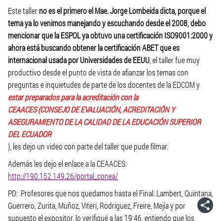
Este taller
no es el primero el Mae. Jorge Lombeida dicta, porque el
tema ya lo venimos manejando y escuchando desde el 2008, debo
mencionar que la ESPOL ya obtuvo una certificación ISO9001:2000 y
ahora está buscando obtener la certificación ABET que es
internacional usada por Universidades de EEUU
, el taller fue muy
productivo desde el punto de vista de afianzar los temas con
preguntas e inquietudes de parte de los docentes de la EDCOM y
estar preparados para la acreditación con la
CEAACES (CONSEJO DE EVALUACIÓN, ACREDITACIÓN Y
ASEGURAMIENTO DE LA CALIDAD DE LA EDUCACIÓN SUPERIOR
DEL ECUADOR
), les dejo un video con parte del taller que pude filmar.
Además les dejo el enlace a la CEAACES:
http://190.152.149.26/portal_conea/
PD: Profesores que nos quedamos hasta el Final: Lambert, Quintana,
Guerrero, Zurita, Muñoz, Viteri, Rodriguez, Freire, Mejía y por
supuesto el expositor, lo verifiqué a las 19:46, entiendo que los