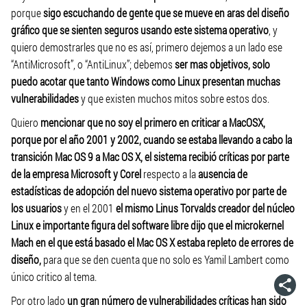
porque
sigo escuchando de gente que se mueve en aras del diseño
gráfico que se sienten seguros usando este sistema operativo
, y
quiero demostrarles que no es así, primero dejemos a un lado ese
“AntiMicrosoft”, o “AntiLinux”; debemos
ser mas objetivos, solo
puedo acotar que tanto Windows como Linux presentan muchas
vulnerabilidades
y que existen muchos mitos sobre estos dos.
Quiero
mencionar que no soy el primero en criticar a MacOSX,
porque por el año 2001 y 2002, cuando se estaba llevando a cabo la
transición Mac OS 9 a Mac OS X, el sistema recibió críticas por parte
de la empresa Microsoft y Corel
respecto a la
ausencia de
estadísticas de adopción del nuevo sistema operativo por parte de
los usuarios
y en el 2001
el mismo Linus Torvalds creador del núcleo
Linux e importante figura del software libre dijo que el microkernel
Mach en el que está basado el Mac OS X estaba repleto de errores de
diseño,
para que se den cuenta que
no solo es Yamil Lambert
como
único critico al tema.
Por otro lado
un gran número de vulnerabilidades críticas han sido