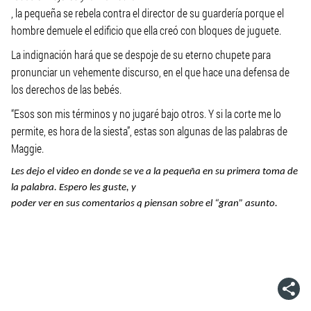
, la pequeña se rebela contra el director de su guardería porque el
hombre demuele el edificio que ella creó con bloques de juguete.
La indignación hará que se despoje de su eterno chupete para
pronunciar un vehemente discurso, en el que hace una defensa de
los derechos de las bebés.
“Esos son mis términos y no jugaré bajo otros. Y si la corte me lo
permite, es hora de la siesta”, estas son algunas de las palabras de
Maggie.
Les dejo el video en donde se ve a la pequeña en su primera toma de
la palabra. Espero les guste, y
poder ver en sus comentarios q piensan sobre el “gran” asunto.