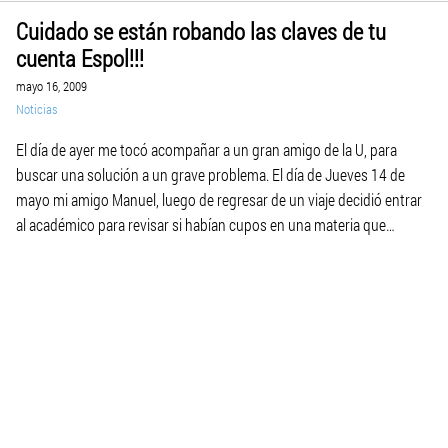
Cuidado se están robando las claves de tu
cuenta Espol!!!
mayo 16, 2009
Noticias
El día de ayer me tocó acompañar a un gran amigo de la U, para
buscar una solución a un grave problema. El día de Jueves 14 de
mayo mi amigo Manuel, luego de regresar de un viaje decidió entrar
al académico para revisar si habían cupos en una materia que
deseaba tomar, pero cual […]