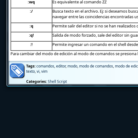
:wq
Es equivalente al comando ZZ
:/
Busca texto en el archivo. Ej: si deseamos bus
navegar entre las coincidencias encontradas 
:q
Permite salir del editor si no se han realizados
:q!
Salida de modo forzado, sale del editor sin gua
:!
Permite ingresar un comando en el shell desde 
Para cambiar del modo de edición al modo de comandos se presiona l
Tags:
comandos
,
editor
,
modo
,
modo de comandos
,
modo de edic
texto
,
vi
,
vim
Categories:
Shell Script