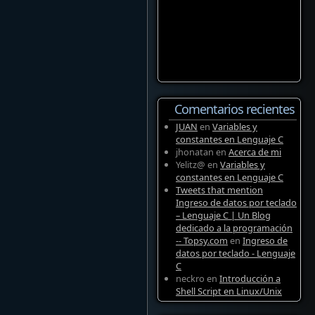
Comentarios recientes
JUAN
en
Variables y
constantes en Lenguaje C
jhonatan
en
Acerca de mi
Yelitz@
en
Variables y
constantes en Lenguaje C
Tweets that mention
Ingreso de datos por teclado
– Lenguaje C | Un Blog
dedicado a la programación
-- Topsy.com
en
Ingreso de
datos por teclado - Lenguaje
C
neckro
en
Introducción a
Shell Script en Linux/Unix