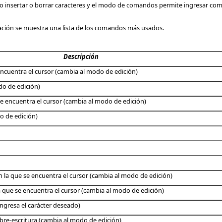
mo insertar o borrar caracteres y el modo de comandos permite ingresar c
ación se muestra una lista de los comandos más usados.
Descripción
 encuentra el cursor (cambia al modo de edición)
do de edición)
 se encuentra el cursor (cambia al modo de edición)
do de edición)
en la que se encuentra el cursor (cambia al modo de edición)
la que se encuentra el cursor (cambia al modo de edición)
ingresa el carácter deseado)
re-escritura (cambia al modo de edición)