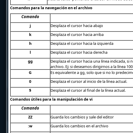
Comandos para la navegación en el archivo
Comando
j
Desplaza el cursor hacia abajo
k
Desplaza el cursor hacia arriba
h
Desplaza el cursor hacia la izquierda
l
Desplaza el cursor hacia derecha
gg
Desplaza el cursor hacia una línea indicada, s
archivo. Ej: si deseamos dirigirnos a la línea 1
G
Es equivalente a gg, solo que si no lo predecim
0
Desplaza el cursor al inicio de la línea actual.
$
Desplaza el cursor al final de la línea actual.
Comandos útiles para la manipulación de vi
Comando
ZZ
Guarda los cambios y sale del editor
:w
Guarda los cambios en el archivo