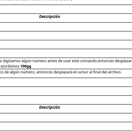
Descripción
i no digitamos algún número antes de usar este comando,entonces desplazará e
00 escribimos
100gg
os de algún número, entonces desplazará el cursor al final del archivo.
Descripción