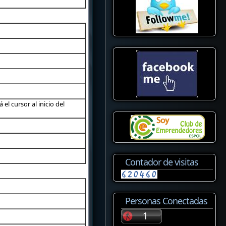
l cursor al inicio del
Contador de visitas
Personas Conectadas