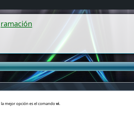
gramación
IX la mejor opción es el comando
vi
.