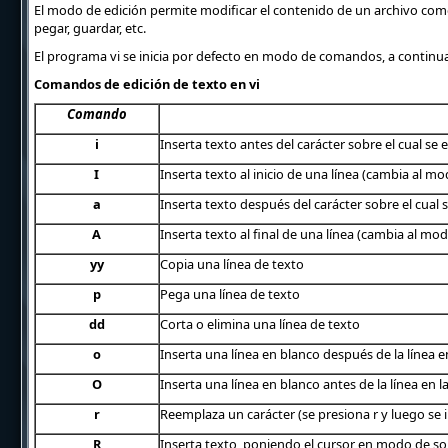
El modo de edición permite modificar el contenido de un archivo co
pegar, guardar, etc.
El programa vi se inicia por defecto en modo de comandos, a continu
Comandos de edición de texto en vi
Comando
i
Inserta texto antes del carácter sobre el cual se
I
Inserta texto al inicio de una línea (cambia al mo
a
Inserta texto después del carácter sobre el cual
A
Inserta texto al final de una línea (cambia al mo
yy
Copia una línea de texto
p
Pega una línea de texto
dd
Corta o elimina una línea de texto
o
Inserta una línea en blanco después de la línea 
O
Inserta una línea en blanco antes de la línea en 
r
Reemplaza un carácter (se presiona r y luego se 
R
Inserta texto poniendo el cursor en modo de sob