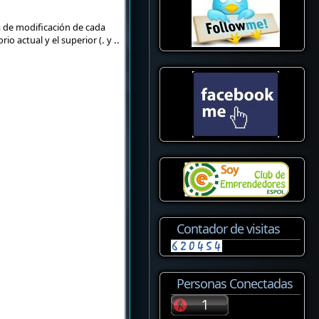
a de modificación de cada
io actual y el superior (
.
y
..
Contador de visitas
Personas Conectadas