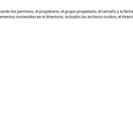
ando los permisos, el propietario, el grupo propietario, el tamaño y la fech
entos contenidos en el directorio, incluidos los archivos ocultos, el director