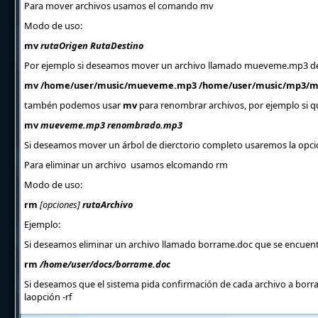
Para mover archivos usamos el comando mv
Modo de uso:
mv
rutaOrigen RutaDestino
Por ejemplo si deseamos mover un archivo llamado mueveme.mp3 d
mv /home/user/music/mueveme.mp3 /home/user/music/mp3/
tambén podemos usar
mv
para renombrar archivos, por ejemplo si
mv
mueveme.mp3 renombrado.mp3
Si deseamos mover un árbol de dierctorio completo usaremos la opci
Para eliminar un archivo usamos elcomando rm
Modo de uso:
rm
[opciones]
rutaArchivo
Ejemplo:
Si deseamos eliminar un archivo llamado borrame.doc que se encuen
rm
/home/user/docs/borrame.doc
Si deseamos que el sistema pida confirmación de cada archivo a borrar
laopción -rf