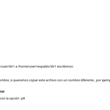
/user/dir1 a /home/user/respaldo/dir1 escribimos:
nombre, si queremos copiar este archivo con un nombre diferente , por ejemp
txt
con la opción -pR