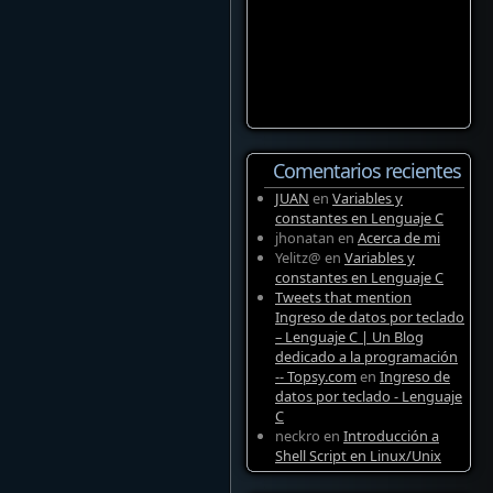
Comentarios recientes
JUAN
en
Variables y
constantes en Lenguaje C
jhonatan
en
Acerca de mi
Yelitz@
en
Variables y
constantes en Lenguaje C
Tweets that mention
Ingreso de datos por teclado
– Lenguaje C | Un Blog
dedicado a la programación
-- Topsy.com
en
Ingreso de
datos por teclado - Lenguaje
C
neckro
en
Introducción a
Shell Script en Linux/Unix