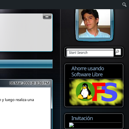
Ahorre usando
Software Libre
06 Mar 2009 @ 8:39 PM
n y luego realiza una
Invitación