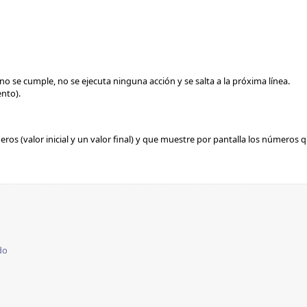
i no se cumple, no se ejecuta ninguna acción y se salta a la próxima línea.
nto).
os (valor inicial y un valor final) y que muestre por pantalla los números q
do