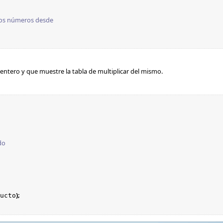
los números desde

entero y que muestre la tabla de multiplicar del mismo.
do
);
ucto