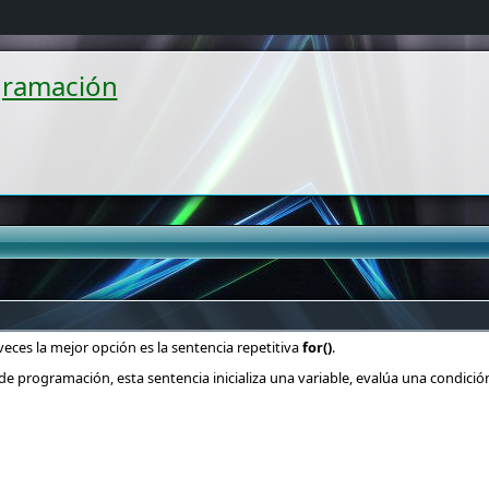
gramación
ces la mejor opción es la sentencia repetitiva
for
()
.
 de
programación
, esta sentencia inicializa una variable, evalúa una condició