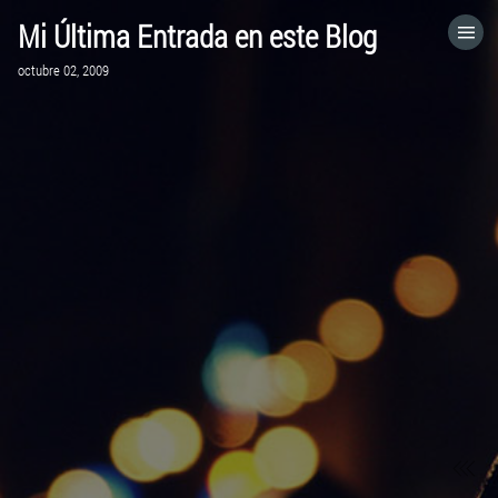
Mi Última Entrada en este Blog
HOME
octubre 02, 2009
CATEGORÍAS
IR A
VISITA EL SITIO WEB