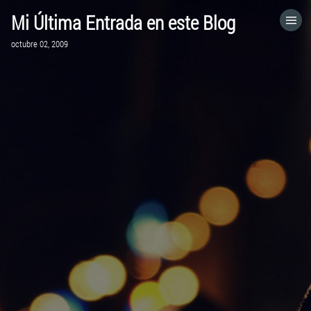
Mi Última Entrada en este Blog
HOME
octubre 02, 2009
CATEGORÍAS
IR A
VISITA EL SITIO WEB