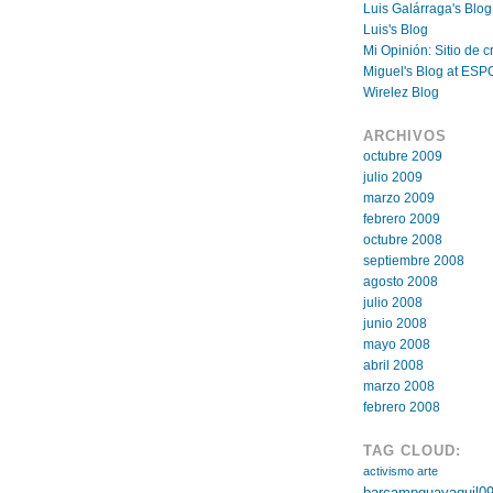
Luis Galárraga's Blog
Luis's Blog
Mi Opinión: Sitio de cr
Miguel's Blog at ESP
Wirelez Blog
ARCHIVOS
octubre 2009
julio 2009
marzo 2009
febrero 2009
octubre 2008
septiembre 2008
agosto 2008
julio 2008
junio 2008
mayo 2008
abril 2008
marzo 2008
febrero 2008
TAG CLOUD:
activismo
arte
barcampguayaquil0