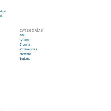
ítica
OL
CATEGORÍAS
arte
Charlas
Ciencia
experiencias
software
Turismo
9