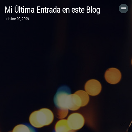
Mi Última Entrada en este Blog
HOME
octubre 02, 2009
CATEGORÍAS
IR A
VISITA EL SITIO WEB