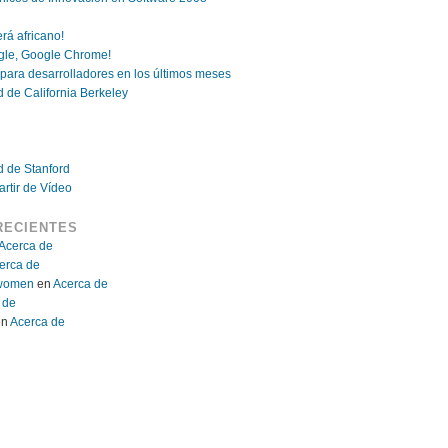
rá africano!
gle, Google Chrome!
 para desarrolladores en los últimos meses
d de California Berkeley
ad de Stanford
rtir de Vídeo
RECIENTES
Acerca de
erca de
r women
en
Acerca de
 de
en
Acerca de