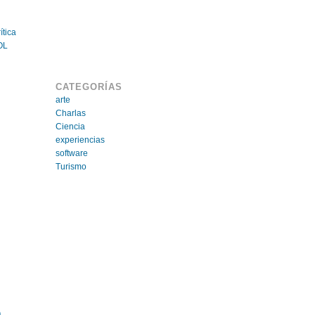
ítica
OL
CATEGORÍAS
arte
Charlas
Ciencia
experiencias
software
Turismo
9