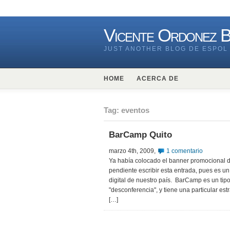
Vicente Ordonez 
JUST ANOTHER BLOG DE ESPOL
HOME
ACERCA DE
Tag: eventos
BarCamp Quito
marzo 4th, 2009,
1 comentario
Ya había colocado el banner promocional d
pendiente escribir esta entrada, pues es un
digital de nuestro país. BarCamp es un ti
"desconferencia", y tiene una particular es
[…]