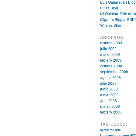
Luis Galárraga's Blog
Luis's Blog
Mi Opinión: Sitio de cr
Miguel's Blog at ESP
Wirelez Blog
ARCHIVOS
octubre 2009
julio 2009
marzo 2009
febrero 2009
octubre 2008
septiembre 2008
agosto 2008
julio 2008
junio 2008
mayo 2008
abril 2008
marzo 2008
febrero 2008
TAG CLOUD:
activismo
arte
barcampguayaquil0