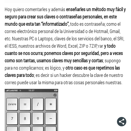
Hoy quiero comentarles y además
enseñarles un método muy fácil y
seguro para crear sus claves o contraseñas personales, en este
mundo que esta tan “informatizado”,
todo es contraseña; como el
correo electrónico personal de la Universidad o de Hotmail, Gmail,
etc. Nuestras PC o Laptops, claves de los servicios del banco, el SRI,
el IESS, nuestros archivos de Word, Excel, ZIP o 7ZIP, rar
y todo
cuanto se nos ocurra; ponemos claves por seguridad, pero a veces
como son tantas, usamos claves muy sencillas y cortas
; supongo
para no complicarnos; es lógico, y
otro caso es que repetimos las
claves para todo
; es decir si un hacker descubre la clave de nuestro
correo puede usar la misma para otras cosas personales nuestras.