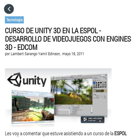
HOME
Tecnología
CURSO DE UNITY 3D EN LA ESPOL -
CATEGORÍAS
DESARROLLO DE VIDEOJUEGOS CON ENGINES
3D - EDCOM
IR A
por
Lambert Sarango Yamil Edinson,
mayo 18, 2011
VISITA EL SITIO WEB
Les voy a comentar que estuve asistiendo a un curso de la
ESPOL