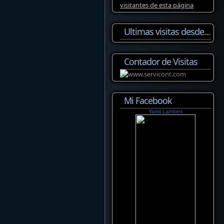
Ultimas visitas desde...
Contador de Visitas
Mi Facebook
Yamil Lambert