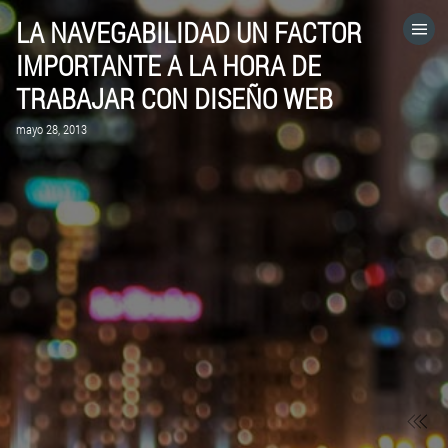
LA NAVEGABILIDAD UN FACTOR
HOME
IMPORTANTE A LA HORA DE
TRABAJAR CON DISEÑO WEB
CATEGORÍAS
mayo 28, 2013
IR A
VISITA EL SITIO WEB