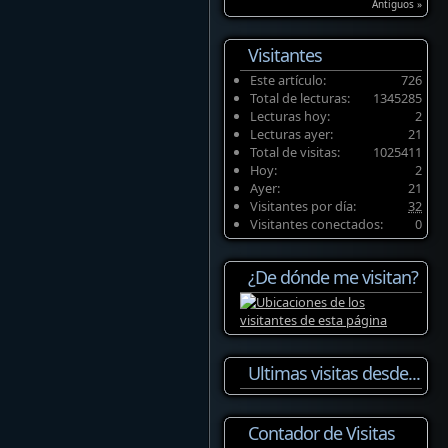
Antiguos »
Visitantes
Este artículo:
726
Total de lecturas:
1345285
Lecturas hoy:
2
Lecturas ayer:
21
Total de visitas:
1025411
Hoy:
2
Ayer:
21
Visitantes por día:
32
Visitantes conectados:
0
¿De dónde me visitan?
Ultimas visitas desde...
Contador de Visitas