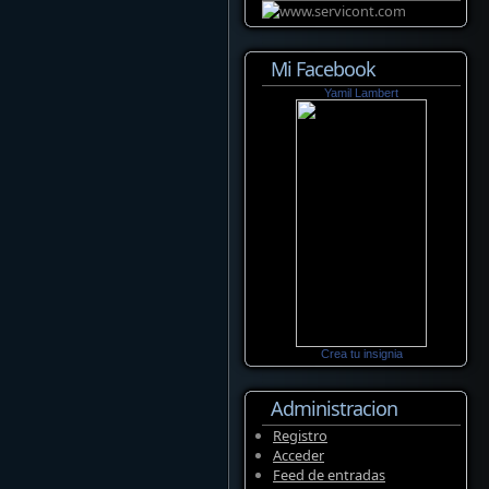
Mi Facebook
Yamil Lambert
Crea tu insignia
Administracion
Registro
Acceder
Feed de entradas