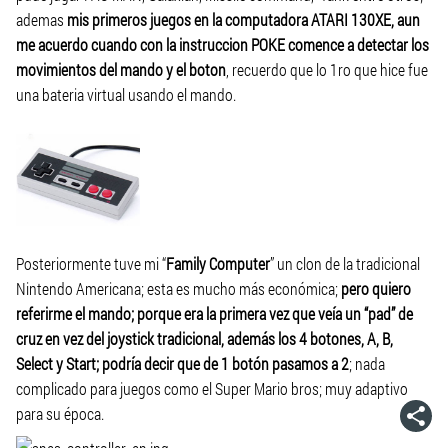
ademas
mis primeros juegos en la computadora ATARI 130XE, aun
me acuerdo cuando con la instruccion POKE comence a detectar los
movimientos del mando y el boton
, recuerdo que lo 1ro que hice fue
una bateria virtual usando el mando.
Posteriormente tuve mi “
Family Computer
” un clon de la tradicional
Nintendo Americana; esta es mucho más económica;
pero quiero
referirme el mando; porque era la primera vez que veía un “pad” de
cruz en vez del joystick tradicional, además los 4 botones, A, B,
Select y Start; podría decir que de 1 botón pasamos a 2
; nada
complicado para juegos como el Super Mario bros; muy adaptivo
para su época.