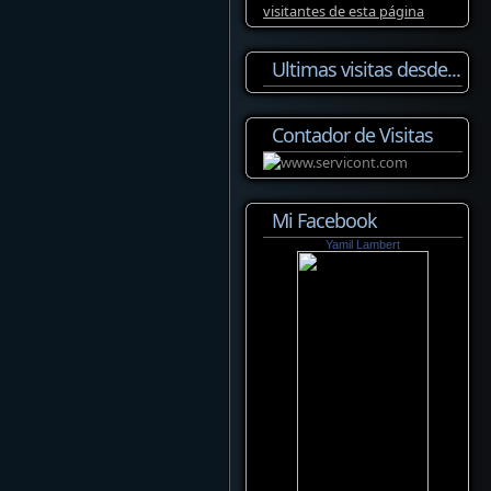
Ultimas visitas desde...
Contador de Visitas
Mi Facebook
Yamil Lambert