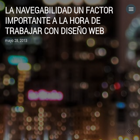
LA NAVEGABILIDAD UN FACTOR
HOME
IMPORTANTE A LA HORA DE
TRABAJAR CON DISEÑO WEB
CATEGORÍAS
mayo 28, 2013
IR A
VISITA EL SITIO WEB