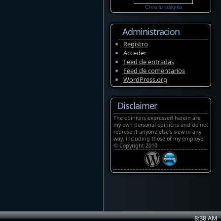
Crea tu insignia
Administracion
Registro
Acceder
Feed de entradas
Feed de comentarios
WordPress.org
Disclaimer
The opinions expressed herein are
my own personal opinions and do not
represent anyone else's view in any
way, including those of my employer.
© Copyright 2010
8
:
38
AM