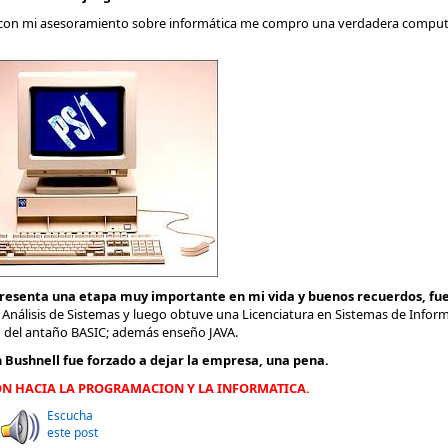
on mi asesoramiento sobre informática me compro una verdadera compu
esenta una etapa muy importante en mi vida y buenos recuerdos, fue e
e Análisis de Sistemas y luego obtuve una Licenciatura en Sistemas de Infor
n del antaño BASIC; además enseño JAVA.
n
Bushnell fue forzado a dejar la empresa, una pena.
ON HACIA LA PROGRAMACION Y LA INFORMATICA.
Escucha
este post