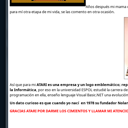
Años después mi mama c
para mí otra etapa de mi vida, se las comento en otra ocasión.
Así que para mi
ATARI es una empresa y un logo emblemático; repr
la Informática
, por eso en la universidad ESPOL estudié la carrera d
programación en ella, enseño lenguaje Visual Basic.NET una evolució
Un dato curioso es que cuando yo nací en 1978 su fundador Nola
GRACIAS ATARI POR DARME LOS CIMIENTOS Y LLAMAR MI ATENCI